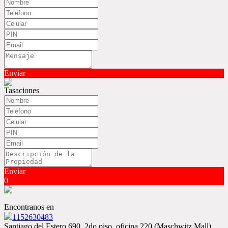
Enviar
Tasaciones
Enviar
0
Encontranos en
1152630483
Santiago del Estero 690, 2do piso, oficina 220 (Maschwitz Mall),