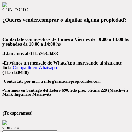
CONTACTO
¿Queres vender,comprar o alquilar alguna propiedad?
Contactate con nosotros de Lunes a Viernes de 10:00 a 18:00 hs
y sábados de 10.00 a 14:00 hs
-Llamanos al 011-5263-0483
-Envíanos un mensaje de WhatsApp ingresando al siguiente
link:
Compartir en Whatsapp
(1155120480)
-Contactate por mail a info@micucciopropiedades.com
-Visitanos en Santiago del Estero 690, 2do piso, oficina 220 (Maschwitz
Mall), Ingeniero Maschwitz
¡Te esperamos!
Contacto