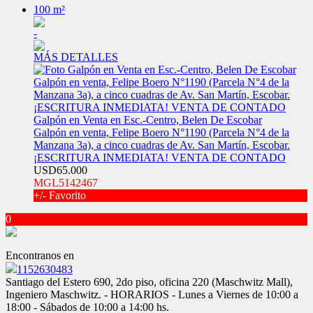
100 m²
-
MÁS DETALLES
Galpón en Venta en Esc.-Centro, Belen De Escobar
Galpón en venta, Felipe Boero N°1190 (Parcela N°4 de la
Manzana 3a), a cinco cuadras de Av. San Martín, Escobar.
¡ESCRITURA INMEDIATA! VENTA DE CONTADO
USD65.000
MGL5142467
+/- Favorito
0
Encontranos en
1152630483
Santiago del Estero 690, 2do piso, oficina 220 (Maschwitz Mall),
Ingeniero Maschwitz. - HORARIOS - Lunes a Viernes de 10:00 a
18:00 - Sábados de 10:00 a 14:00 hs.