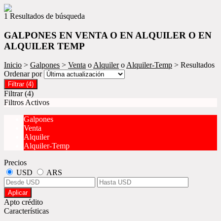
1 Resultados de búsqueda
GALPONES EN VENTA O EN ALQUILER O EN
ALQUILER TEMP
Inicio
>
Galpones
>
Venta
o
Alquiler
o
Alquiler-Temp
> Resultados
Ordenar por
Filtrar
(4)
Filtrar
(4)
Filtros Activos
Galpones
Venta
Alquiler
Alquiler-Temp
Precios
USD
ARS
Aplicar
Apto crédito
Características