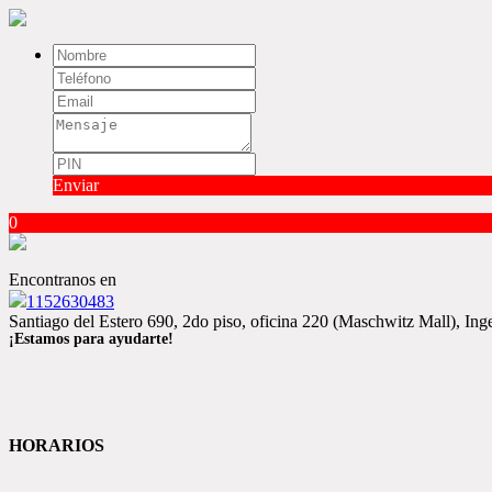
Enviar
0
Encontranos en
1152630483
Santiago del Estero 690, 2do piso, oficina 220 (Maschwitz Mall), I
¡Estamos para ayudarte!
HORARIOS