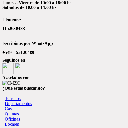
Lunes a Viernes de 10:00 a 18:00 hs
Sábados de 10.00 a 14:00 hs
Llamanos
1152630483
Escribinos por WhatsApp
+5491155120480
Seguinos en
Asociados con
¿Qué estás buscando?
·
Terrenos
·
Departamentos
·
Casas
·
Quintas
·
Oficinas
·
Locales