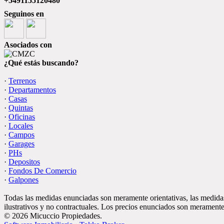
+5491155120480
Seguinos en
Asociados con
¿Qué estás buscando?
·
Terrenos
·
Departamentos
·
Casas
·
Quintas
·
Oficinas
·
Locales
·
Campos
·
Garages
·
PHs
·
Depositos
·
Fondos De Comercio
·
Galpones
Todas las medidas enunciadas son meramente orientativas, las medidas
ilustrativos y no contractuales. Los precios enunciados son meramente 
© 2026 Micuccio Propiedades.