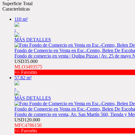
Superficie Total
Características
110 m²
-
MÁS DETALLES
Fondo de Comercio en Venta en Esc.-Centro, Belen De Escoba
Fondo de comercio en venta | Quilpa Pizzas | Av. 25 de mayo 
USD35.000
MLO3493575
+/- Favorito
57.82 m²
-
MÁS DETALLES
Fondo de Comercio en Venta en Esc.-Centro, Belen De Escoba
Fondo de comercio en venta, Av. San Martín 560, Tienda y Me
USD120.000
MFC4786150
+/- Favorito