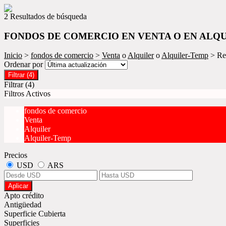
2 Resultados de búsqueda
FONDOS DE COMERCIO EN VENTA O EN ALQU
Inicio
>
fondos de comercio
>
Venta
o
Alquiler
o
Alquiler-Temp
> Re
Ordenar por
Filtrar
(4)
Filtrar
(4)
Filtros Activos
fondos de comercio
Venta
Alquiler
Alquiler-Temp
Precios
USD
ARS
Aplicar
Apto crédito
Antigüedad
Superficie Cubierta
Superficies